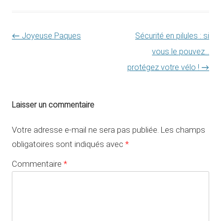
Navigation des articles
←
Joyeuse Paques
Sécurité en pilules : si
vous le pouvez…
protégez votre vélo !
→
Laisser un commentaire
Votre adresse e-mail ne sera pas publiée.
Les champs
obligatoires sont indiqués avec
*
Commentaire
*