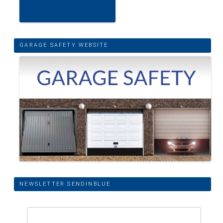
GARAGE SAFETY WEBSITE
NEWSLETTER SENDINBLUE