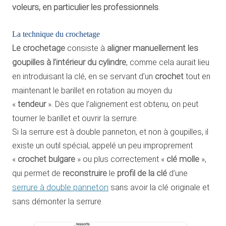
voleurs, en particulier les professionnels
.
La technique du crochetage
Le crochetage
consiste à
aligner manuellement les
goupilles à l’intérieur du cylindre
, comme cela aurait lieu
en introduisant la clé, en se servant d’un
crochet
tout en
maintenant le barillet en rotation au moyen du
«
tendeur
». Dès que l’alignement est obtenu, on peut
tourner le barillet et ouvrir la serrure.
Si la serrure est à double panneton, et non à goupilles, il
existe un outil spécial, appelé un peu improprement
«
crochet bulgare
» ou plus correctement «
clé molle
»,
qui permet de
reconstruire
le
profil de la clé
d’une
serrure à double panneton
sans avoir la clé originale et
sans démonter la serrure.