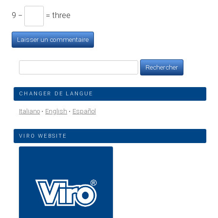
9 −
= three
Rechercher :
CHANGER DE LANGUE
Italiano
English
Español
VIRO WEBSITE