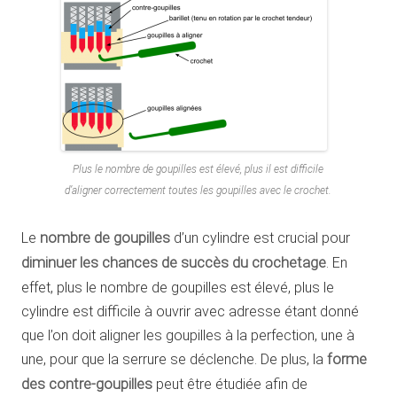
Plus le nombre de goupilles est élevé, plus il est difficile
d’aligner correctement toutes les goupilles avec le crochet.
Le
nombre de goupilles
d’un cylindre est crucial pour
diminuer les chances de succès du crochetage
. En
effet, plus le nombre de goupilles est élevé, plus le
cylindre est difficile à ouvrir avec adresse étant donné
que l’on doit aligner les goupilles à la perfection, une à
une, pour que la serrure se déclenche. De plus, la
forme
des contre-goupilles
peut être étudiée afin de