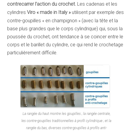
contrecarrer l’action du crochet.
Les cadenas et les
cylindres
Viro « made in Italy »
utilisent par exemple des
contre-goupilles « en champignon » (avec la tête et la
base plus grandes que le corps cylindrique) qui, sous la
poussée du crochet, ont tendance à se coincer entre le
corps et le barillet du cylindre, ce qui rend le crochetage
particulièrement difficile.
La rangée du haut montre les goupilles ; la rangée centrale,
les contre-goupilles traditionnelles à profil cylindrique ; et la
rangée du bas, diverses contre-goupilles à profils anti-