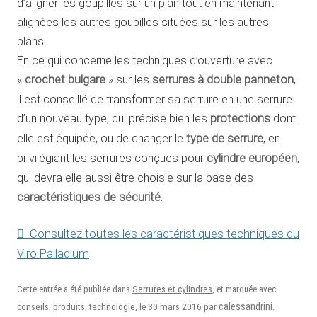
d’aligner les goupilles sur un plan tout en maintenant
alignées les autres goupilles situées sur les autres
plans.
En ce qui concerne les techniques d’ouverture avec
«
crochet bulgare
» sur les
serrures à double panneton
,
il est conseillé de transformer sa serrure en une serrure
d’un nouveau type, qui précise bien les
protections
dont
elle est équipée, ou de changer le
type de serrure
, en
privilégiant les serrures conçues pour
cylindre européen
,
qui devra elle aussi être choisie sur la base des
caractéristiques de sécurité
.
Consultez toutes les caractéristiques techniques du
Viro Palladium
Cette entrée a été publiée dans
Serrures et cylindres
, et marquée avec
30 mars 2016
calessandrini
conseils
,
produits
,
technologie
, le
par
.